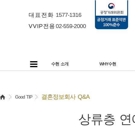
대표전화
1577-1316
VVIP전용
02-559-2000
수현 소개
WHY수현
결혼정보회사 Q&A
Good TIP
상류층 연애