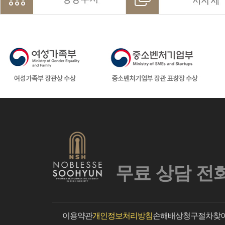
무료 상담 전
이용약관
개인정보처리방침
손해배상청구절차
찾