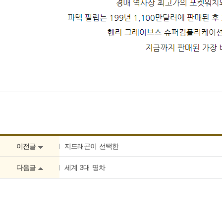
이전글
지드래곤이 선택한
다음글
세계 3대 명차