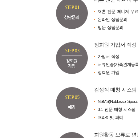
재혼 전문 매니저 무
온라인 상담문의
방문 상담문의
정회원 가입서 작성
가입서 작성
서류인증(가족관계등록
정회원 가입
감성적 매칭 시스템
NSMS(Noblesse Special
3:1 전문 매칭 시스템
프라이빗 파티
회원활동 보류로 변