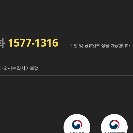
화
1577-1316
주말 및 공휴일도 상담 가능합니다.
아오시는길
사이트맵