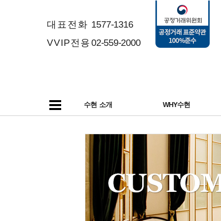
대표전화
1577-1316
VVIP전용
02-559-2000
수현 소개
WHY수현