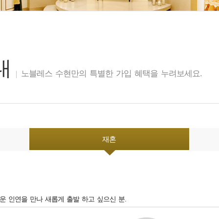
내
노블레스 수현만의 특별한 가입 혜택을 누려보세요.
재혼
로운 인연을 만나 새롭게 출발 하고 싶으신 분.