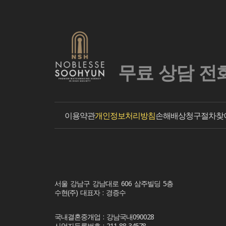
무료 상담 전
이용약관
개인정보처리방침
손해배상청구절차
찾
서울 강남구 강남대로 606 삼주빌딩 5층
수현(주) 대표자 : 경증수
국내결혼중개업 : 강남국내090028
사업자등록번호 : 211-88-34578